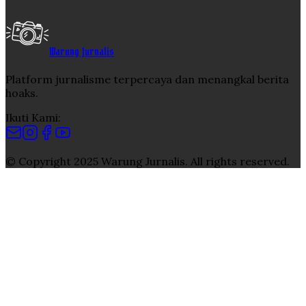
Warung Jurnalis
Platform jurnalisme terpercaya dan menangkal berita
hoaks.
Ikuti Kami:
© Copyright 2025 Warung Jurnalis. All rights reserved.